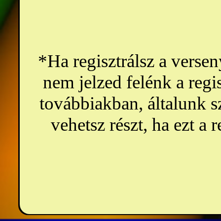
*Ha regisztrálsz a versen
nem jelzed felénk a regis
továbbiakban, általunk s
vehetsz részt, ha ezt a r