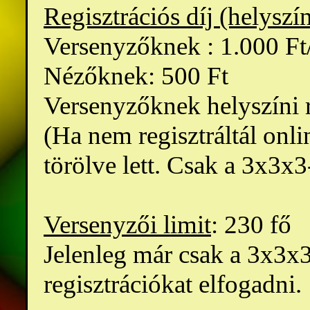
Regisztrációs díj (helyszí
Versenyzőknek : 1.000 Ft
Nézőknek: 500 Ft
Versenyzőknek helyszíni r
(Ha nem regisztráltál onl
törölve lett. Csak a 3x3x
Versenyzői limit
: 230 fő
Jelenleg már csak a 3x3x
regisztrációkat elfogadni.